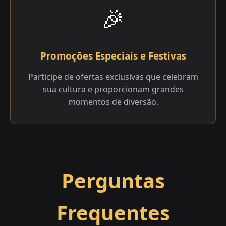
🎉
Promoções Especiais e Festivas
Participe de ofertas exclusivas que celebram
sua cultura e proporcionam grandes
momentos de diversão.
Perguntas
Frequentes