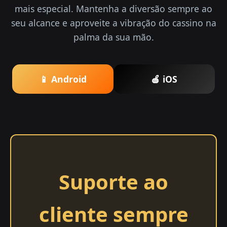
mais especial. Mantenha a diversão sempre ao
seu alcance e aproveite a vibração do cassino na
palma da sua mão.
📱 Android
🍎 iOS
Suporte ao
cliente sempre