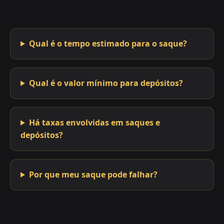
Qual é o tempo estimado para o saque?
Qual é o valor mínimo para depósitos?
Há taxas envolvidas em saques e
depósitos?
Por que meu saque pode falhar?