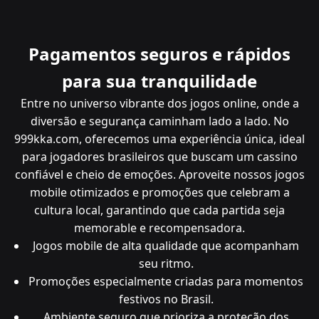
Pagamentos seguros e rápidos
para sua tranquilidade
Entre no universo vibrante dos jogos online, onde a
diversão e segurança caminham lado a lado. No
999kka.com, oferecemos uma experiência única, ideal
para jogadores brasileiros que buscam um cassino
confiável e cheio de emoções. Aproveite nossos jogos
mobile otimizados e promoções que celebram a
cultura local, garantindo que cada partida seja
memorable e recompensadora.
Jogos mobile de alta qualidade que acompanham
seu ritmo.
Promoções especialmente criadas para momentos
festivos no Brasil.
Ambiente seguro que prioriza a proteção dos