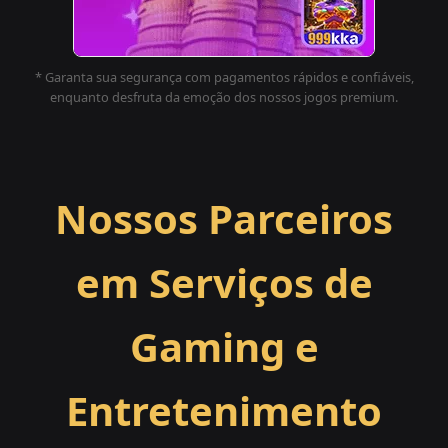
* Garanta sua segurança com pagamentos rápidos e confiáveis,
enquanto desfruta da emoção dos nossos jogos premium.
Nossos Parceiros
em Serviços de
Gaming e
Entretenimento