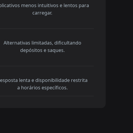
plicativos menos intuitivos e lentos para
carregar.
Alternativas limitadas, dificultando
depósitos e saques.
esposta lenta e disponibilidade restrita
a horários específicos.