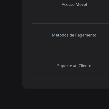
Acesso Móvel
Métodos de Pagamento
Suporte ao Cliente