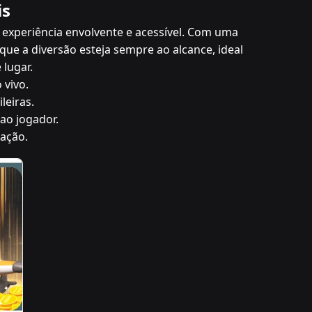
is
experiência envolvente e acessível. Com uma
que a diversão esteja sempre ao alcance, ideal
lugar.
 vivo.
leiras.
ao jogador.
uação.