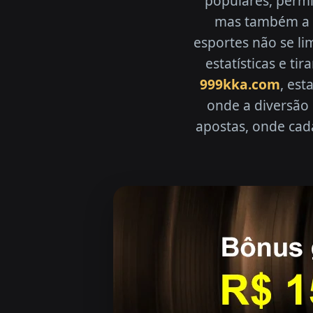
populares, permi
mas também a c
esportes não se li
estatísticas e t
999kka.com
, es
onde a diversão
apostas, onde cad