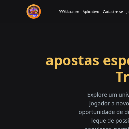
999kka.com
Aplicativo
Cadastre-se
J
apostas esp
T
Explore um univ
jogador a novo
oportunidade de di
leque de possi