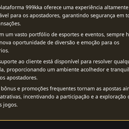
plataforma 999kka oferece uma experiência altamente
ável para os apostadores, garantindo segurança em t
ansações.
m um vasto portfólio de esportes e eventos, sempre 
nova oportunidade de diversão e emoção para os
ios.
uporte ao cliente está disponível para resolver qualq
da, proporcionando um ambiente acolhedor e tranqui
os apostadores.
 bônus e promoções frequentes tornam as apostas ai
atrativas, incentivando a participação e a exploração 
s jogos.