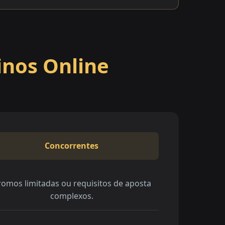
inos Online
Concorrentes
romos limitadas ou requisitos de aposta
complexos.