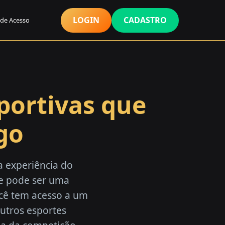
LOGIN
CADASTRO
 de Acesso
portivas que
go
a experiência do
te pode ser uma
ocê tem acesso a um
outros esportes