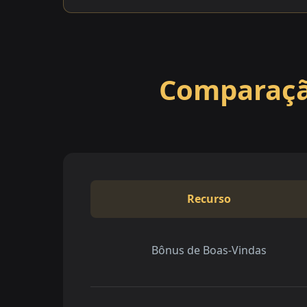
Comparação
Recurso
Bônus de Boas-Vindas