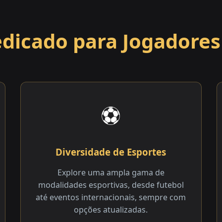
dicado para Jogadores 
⚽
Diversidade de Esportes
Explore uma ampla gama de
modalidades esportivas, desde futebol
até eventos internacionais, sempre com
opções atualizadas.