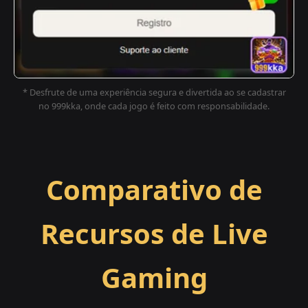
* Desfrute de uma experiência segura e divertida ao se cadastrar
no 999kka, onde cada jogo é feito com responsabilidade.
Comparativo de
Recursos de Live
Gaming