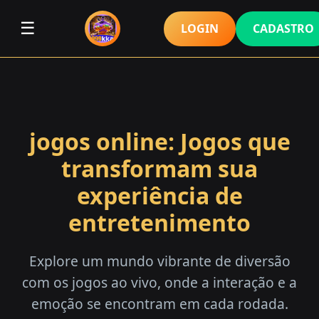
☰
LOGIN
CADASTRO
jogos online: Jogos que
transformam sua
experiência de
entretenimento
Explore um mundo vibrante de diversão
com os jogos ao vivo, onde a interação e a
emoção se encontram em cada rodada.