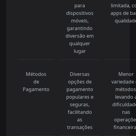
para
limitada, 
dispositivos
apps de ba
móveis,
qualidad
garantindo
diversão em
qualquer
lugar
Métodos
Diversas
Menor
de
opções de
variedade
Pagamento
pagamento
métodos
populares e
levando 
seguras,
dificuldad
facilitando
nas
as
operaçõe
transações
financeir