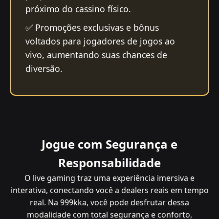
próximo do cassino físico.
✅ Promoções exclusivas e bônus
voltados para jogadores de jogos ao
vivo, aumentando suas chances de
diversão.
Jogue com Segurança e
Responsabilidade
O live gaming traz uma experiência imersiva e
interativa, conectando você a dealers reais em tempo
real. Na 999kka, você pode desfrutar dessa
modalidade com total segurança e conforto,