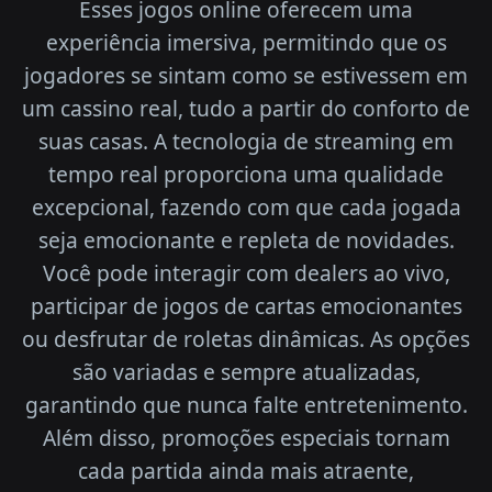
Esses jogos online oferecem uma
experiência imersiva, permitindo que os
jogadores se sintam como se estivessem em
um cassino real, tudo a partir do conforto de
suas casas. A tecnologia de streaming em
tempo real proporciona uma qualidade
excepcional, fazendo com que cada jogada
seja emocionante e repleta de novidades.
Você pode interagir com dealers ao vivo,
participar de jogos de cartas emocionantes
ou desfrutar de roletas dinâmicas. As opções
são variadas e sempre atualizadas,
garantindo que nunca falte entretenimento.
Além disso, promoções especiais tornam
cada partida ainda mais atraente,