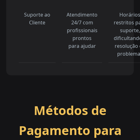
Suporte ao
Atendimento
Horário
Cliente
24/7 com
restritos p
profissionais
suporte,
prontos
dificultand
para ajudar
resolução
problema
Métodos de
Pagamento para