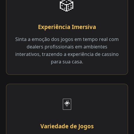
🎲
Experiência Imersiva
Sinta a emoção dos jogos em tempo real com
dealers profissionais em ambientes
interativos, trazendo a experiência de cassino
para sua casa.
🃏
Variedade de Jogos