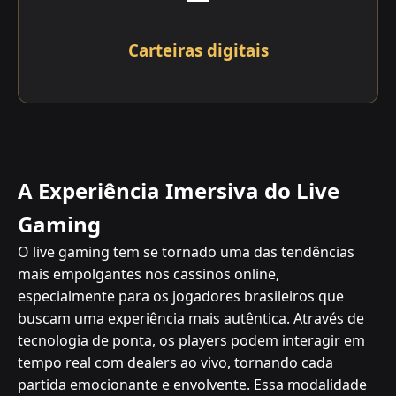
Carteiras digitais
A Experiência Imersiva do Live
Gaming
O live gaming tem se tornado uma das tendências
mais empolgantes nos cassinos online,
especialmente para os jogadores brasileiros que
buscam uma experiência mais autêntica. Através de
tecnologia de ponta, os players podem interagir em
tempo real com dealers ao vivo, tornando cada
partida emocionante e envolvente. Essa modalidade