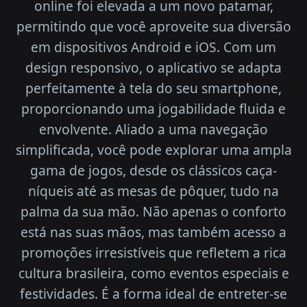
online foi elevada a um novo patamar,
permitindo que você aproveite sua diversão
em dispositivos Android e iOS. Com um
design responsivo, o aplicativo se adapta
perfeitamente à tela do seu smartphone,
proporcionando uma jogabilidade fluida e
envolvente. Aliado a uma navegação
simplificada, você pode explorar uma ampla
gama de jogos, desde os clássicos caça-
níqueis até as mesas de pôquer, tudo na
palma da sua mão. Não apenas o conforto
está nas suas mãos, mas também acesso a
promoções irresistíveis que refletem a rica
cultura brasileira, como eventos especiais e
festividades. É a forma ideal de entreter-se