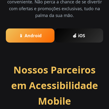
conveniente. Não perca a chance de se divertir
com ofertas e promoções exclusivas, tudo na
palma da sua mão.
📱 Android
🍎 iOS
Nossos Parceiros
em Acessibilidade
Mobile