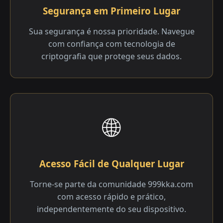
Segurança em Primeiro Lugar
Sua segurança é nossa prioridade. Navegue
com confiança com tecnologia de
criptografia que protege seus dados.
🌐
Acesso Fácil de Qualquer Lugar
Torne-se parte da comunidade 999kka.com
com acesso rápido e prático,
independentemente do seu dispositivo.