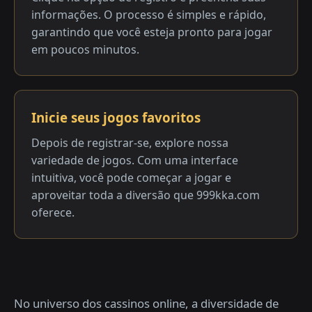
informações. O processo é simples e rápido,
garantindo que você esteja pronto para jogar
em poucos minutos.
Inicie seus jogos favoritos
Depois de registrar-se, explore nossa
variedade de jogos. Com uma interface
intuitiva, você pode começar a jogar e
aproveitar toda a diversão que 999kka.com
oferece.
No universo dos cassinos online, a diversidade de