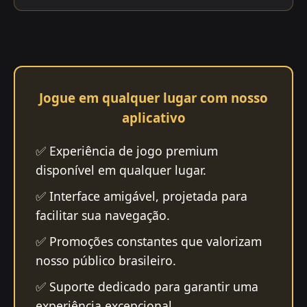
Jogue em qualquer lugar com nosso
aplicativo
✅ Experiência de jogo premium
disponível em qualquer lugar.
✅ Interface amigável, projetada para
facilitar sua navegação.
✅ Promoções constantes que valorizam
nosso público brasileiro.
✅ Suporte dedicado para garantir uma
experiência excepcional.