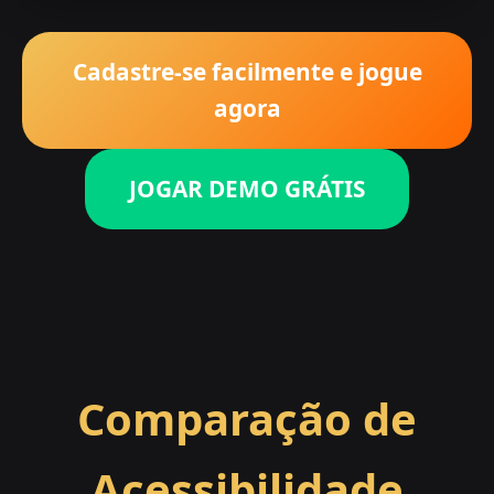
Cadastre-se facilmente e jogue
agora
JOGAR DEMO GRÁTIS
Comparação de
Acessibilidade