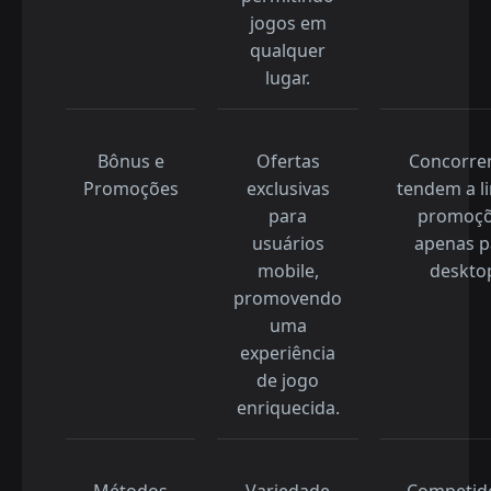
jogos em
qualquer
lugar.
Bônus e
Ofertas
Concorre
Promoções
exclusivas
tendem a li
para
promoç
usuários
apenas p
mobile,
deskto
promovendo
uma
experiência
de jogo
enriquecida.
Métodos
Variedade
Competid