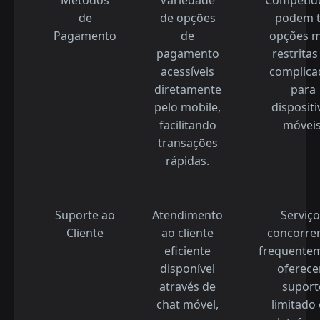
de
de opções
podem t
Pagamento
de
opções m
pagamento
restritas
acessíveis
complica
diretamente
para
pelo mobile,
dispositi
facilitando
móveis
transações
rápidas.
Suporte ao
Atendimento
Serviç
Cliente
ao cliente
concorre
eficiente
frequente
disponível
oferec
através de
suport
chat móvel,
limitado