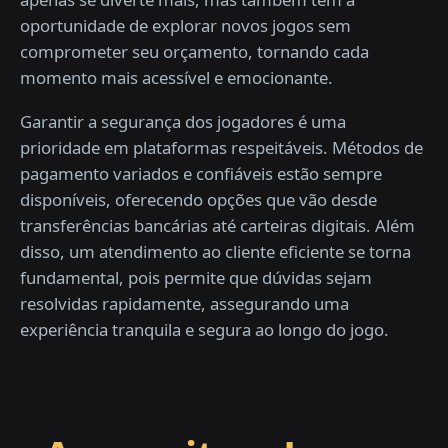
oportunidade de explorar novos jogos sem
comprometer seu orçamento, tornando cada
momento mais acessível e emocionante.
Garantir a segurança dos jogadores é uma
prioridade em plataformas respeitáveis. Métodos de
pagamento variados e confiáveis estão sempre
disponíveis, oferecendo opções que vão desde
transferências bancárias até carteiras digitais. Além
disso, um atendimento ao cliente eficiente se torna
fundamental, pois permite que dúvidas sejam
resolvidas rapidamente, assegurando uma
experiência tranquila e segura ao longo do jogo.