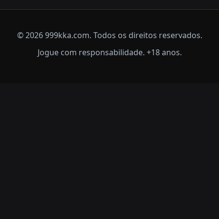
© 2026 999kka.com. Todos os direitos reservados.
Jogue com responsabilidade. +18 anos.